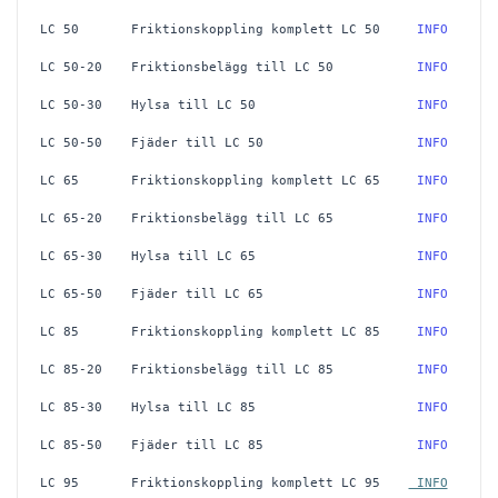
LC 50
Friktionskoppling komplett LC 50
 INFO
LC 50-20
Friktionsbelägg till LC 50
 INFO
LC 50-30
Hylsa till LC 50
 INFO
LC 50-50
Fjäder till LC 50
 INFO
LC 65
Friktionskoppling komplett LC 65
 INFO
LC 65-20
Friktionsbelägg till LC 65
 INFO
LC 65-30
Hylsa till LC 65
 INFO
LC 65-50
Fjäder till LC 65
 INFO
LC 85
Friktionskoppling komplett LC 85
 INFO
LC 85-20
Friktionsbelägg till LC 85
 INFO
LC 85-30
Hylsa till LC 85
 INFO
LC 85-50
Fjäder till LC 85
 INFO
LC 95
Friktionskoppling komplett LC 95
 INFO