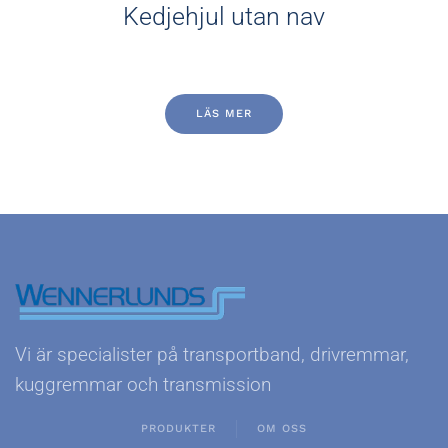
Kedjehjul utan nav
LÄS MER
Vi är specialister på transportband, drivremmar,
kuggremmar och transmission
PRODUKTER
OM OSS