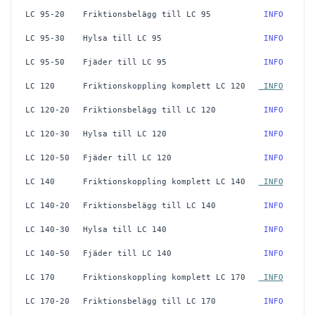
LC 95-20
Friktionsbelägg till LC 95
 INFO
LC 95-30
Hylsa till LC 95
 INFO
LC 95-50
Fjäder till LC 95
 INFO
LC 120
Friktionskoppling komplett LC 120
 INFO
LC 120-20
Friktionsbelägg till LC 120
 INFO
LC 120-30
Hylsa till LC 120
 INFO
LC 120-50
Fjäder till LC 120
 INFO
LC 140
Friktionskoppling komplett LC 140
 INFO
LC 140-20
Friktionsbelägg till LC 140
 INFO
LC 140-30
Hylsa till LC 140
 INFO
LC 140-50
Fjäder till LC 140
 INFO
LC 170
Friktionskoppling komplett LC 170
 INFO
LC 170-20
Friktionsbelägg till LC 170
 INFO