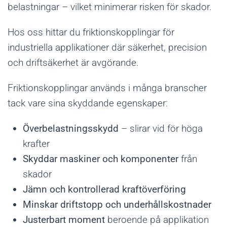
belastningar – vilket minimerar risken för skador.
Hos oss hittar du friktionskopplingar för
industriella applikationer där säkerhet, precision
och driftsäkerhet är avgörande.
Friktionskopplingar används i många branscher
tack vare sina skyddande egenskaper:
Överbelastningsskydd
– slirar vid för höga
krafter
Skyddar maskiner och komponenter
från
skador
Jämn och kontrollerad kraftöverföring
Minskar driftstopp och underhållskostnader
Justerbart moment
beroende på applikation