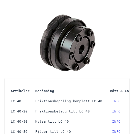
Artikelnr
Benämning
Mått & Cad
LC 40
Friktionskoppling komplett LC 40
 INFO
LC 40-20
Friktionsbelägg till LC 40
 INFO
LC 40-30
Hylsa till LC 40
 INFO
LC 40-50
Fjäder till LC 40
 INFO