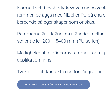
Normalt sett består styrkeväven av polyeste
remmen beläggs med NE eller PU på ena el
beroende på egenskaper som önskas.
Remmarna är tillgängliga i längder mella
serien) eller 200 – 5400 mm (PU-serien)
Möjligheter att skräddarsy remmar för att p
applikation finns.
Tveka inte att kontakta oss för rådgivning.
KONTAKTA OSS FÖR MER INFORMATION