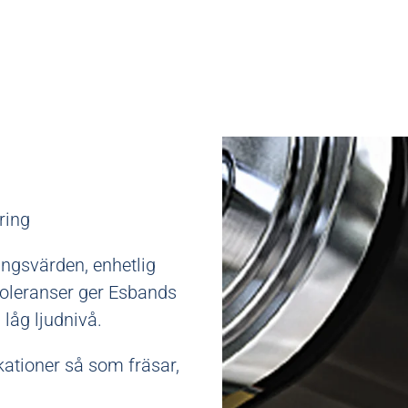
ring
ningsvärden, enhetlig
oleranser ger Esbands
låg ljudnivå.
ationer så som fräsar,