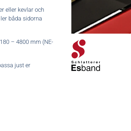
r eller kevlar och
ler båda sidorna
n 180 – 4800 mm (NE-
assa just er