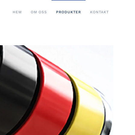
HEM
OM OSS
PRODUKTER
KONTAKT