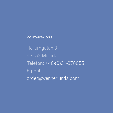
KONTAKTA OSS
Heliumgatan 3
43153 Mölndal
Telefon:
+46-(0)31-878055
E-post:
order@wennerlunds.com