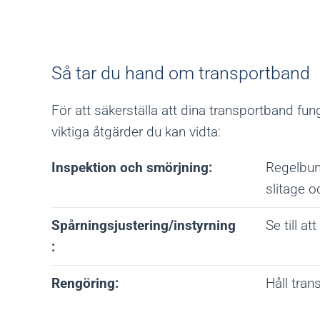
Så tar du hand om transportband
För att säkerställa att dina transportband fu
viktiga åtgärder du kan vidta:
Inspektion och smörjning:
Regelbun
slitage o
Spårningsjustering/instyrning
Se till at
:
Rengöring:
Håll tra