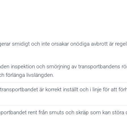
ngerar smidigt och inte orsakar onödiga avbrott är reg
den inspektion och smörjning av transportbandens rörl
ch förlänga livslängden.
t transportbandet är korrekt inställt och i linje för att f
nsportbandet rent från smuts och skräp som kan störa 