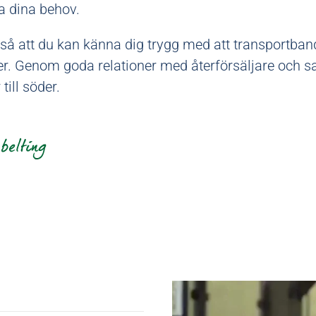
a dina behov.
så att du kan känna dig trygg med att transportbande
r. Genom goda relationer med återförsäljare och sa
ill söder.