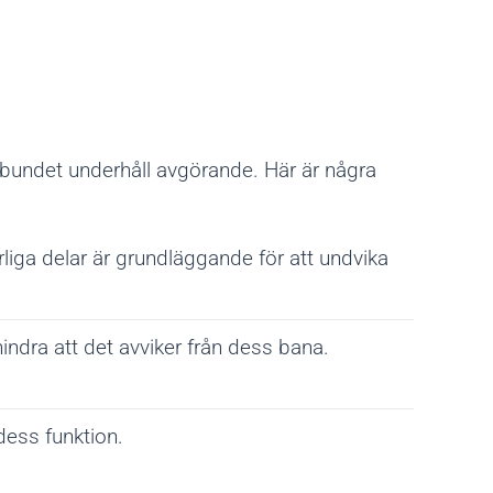
elbundet underhåll avgörande. Här är några
iga delar är grundläggande för att undvika
örhindra att det avviker från dess bana.
dess funktion.