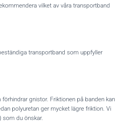
 rekommendera vilket av våra transportband
mbeständiga transportband som uppfyller
 förhindrar gnistor. Friktionen på banden kan
dan polyuretan ger mycket lägre friktion. Vi
on) som du önskar.