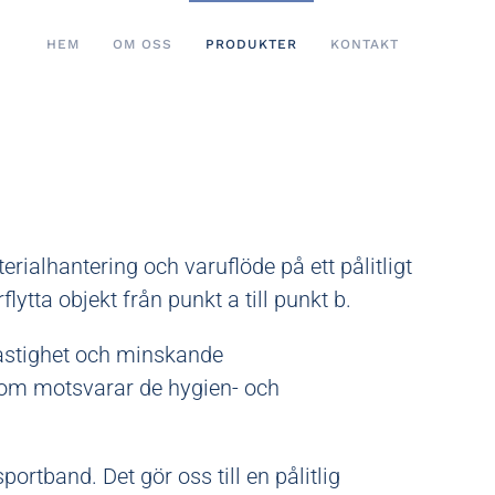
HEM
OM OSS
PRODUKTER
KONTAKT
ialhantering och varuflöde på ett pålitligt
lytta objekt från punkt a till punkt b.
hastighet och minskande
 som motsvarar de hygien- och
portband. Det gör oss till en pålitlig