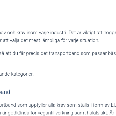
ov och krav inom varje industri. Det är viktigt att nog
att välja det mest lämpliga för varje situation.
 så att du får precis det transportband som passar bäs
ande kategorier:
band
ortband som uppfyller alla krav som ställs i form av EU
r godkända för vegantillverkning samt halalslakt. Är 