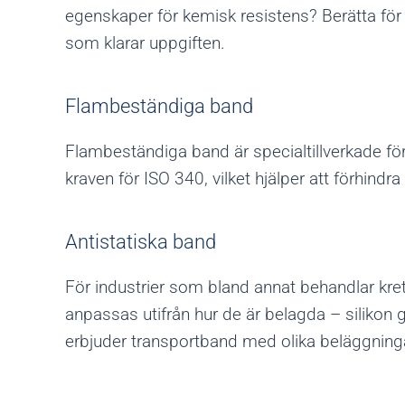
egenskaper för kemisk resistens? Berätta för
som klarar uppgiften.
Flambeständiga band
Flambeständiga band är specialtillverkade fö
kraven för ISO 340, vilket hjälper att förhindra
Antistatiska band
För industrier som bland annat behandlar kret
anpassas utifrån hur de är belagda – silikon g
erbjuder transportband med olika beläggningar 