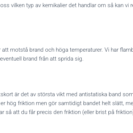
 oss vilken typ av kemikalier det handlar om så kan vi
r att motstå brand och höga temperaturer. Vi har fla
 eventuell brand från att sprida sig.
skort är det av största vikt med antistatiska band som
er hög friktion men gör samtidigt bandet helt slätt, me
så att du får precis den friktion (eller brist på frikti