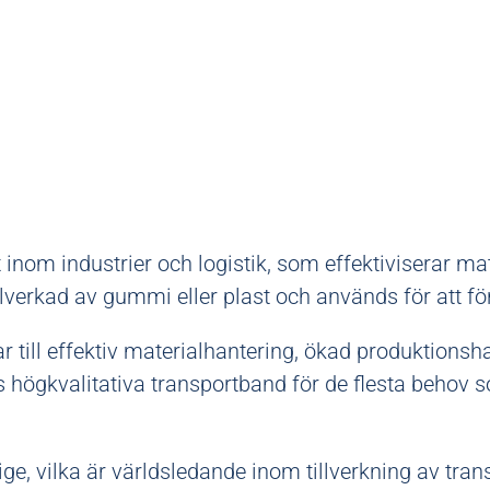
m industrier och logistik, som effektiviserar mater
illverkad av gummi eller plast och används för att förf
 till effektiv materialhantering, ökad produktions
ns högkvalitativa transportband för de flesta behov
rige, vilka är världsledande inom tillverkning av trans