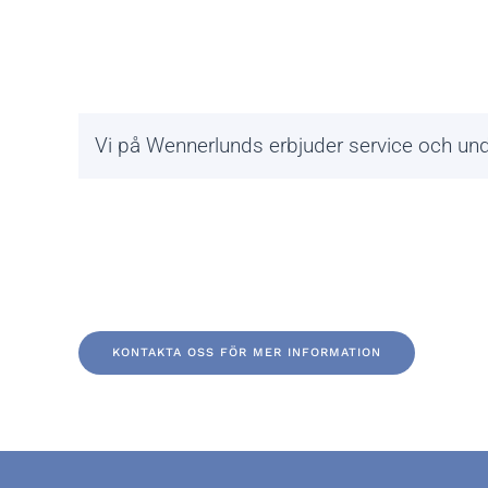
Vi på Wennerlunds erbjuder service och unde
KONTAKTA OSS FÖR MER INFORMATION