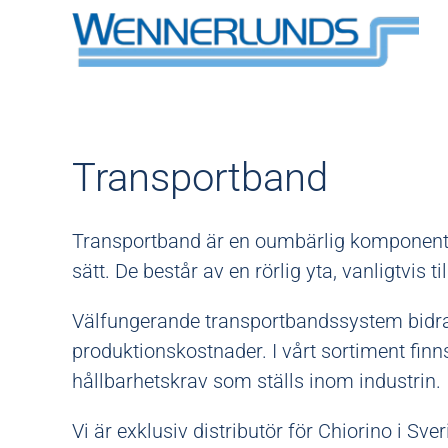
Transportband
Transportband är en oumbärlig komponent ino
sätt. De består av en rörlig yta, vanligtvis t
Välfungerande transportbandssystem bidrar
produktionskostnader. I vårt sortiment fin
hållbarhetskrav som ställs inom industrin.
Vi är exklusiv distributör för Chiorino i Sve