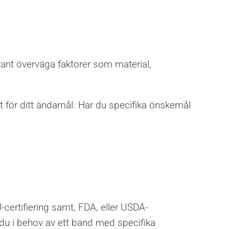
grant överväga faktorer som material,
t för ditt ändamål. Har du specifika önskemål
-certifiering samt, FDA, eller USDA-
du i behov av ett band med specifika