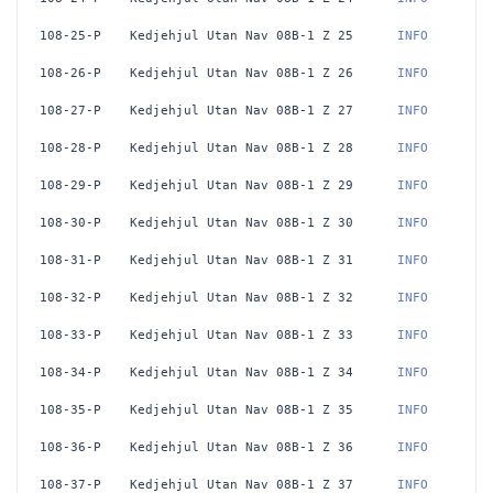
108-25-P
Kedjehjul Utan Nav 08B-1 Z 25
 INFO
108-26-P
Kedjehjul Utan Nav 08B-1 Z 26
 INFO
108-27-P
Kedjehjul Utan Nav 08B-1 Z 27
 INFO
108-28-P
Kedjehjul Utan Nav 08B-1 Z 28
 INFO
108-29-P
Kedjehjul Utan Nav 08B-1 Z 29
 INFO
108-30-P
Kedjehjul Utan Nav 08B-1 Z 30
 INFO
108-31-P
Kedjehjul Utan Nav 08B-1 Z 31
 INFO
108-32-P
Kedjehjul Utan Nav 08B-1 Z 32
 INFO
108-33-P
Kedjehjul Utan Nav 08B-1 Z 33
 INFO
108-34-P
Kedjehjul Utan Nav 08B-1 Z 34
 INFO
108-35-P
Kedjehjul Utan Nav 08B-1 Z 35
 INFO
108-36-P
Kedjehjul Utan Nav 08B-1 Z 36
 INFO
108-37-P
Kedjehjul Utan Nav 08B-1 Z 37
 INFO