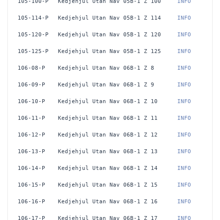
105-100-P
Kedjehjul Utan Nav 05B-1 Z 100
 INFO
105-114-P
Kedjehjul Utan Nav 05B-1 Z 114
 INFO
105-120-P
Kedjehjul Utan Nav 05B-1 Z 120
 INFO
105-125-P
Kedjehjul Utan Nav 05B-1 Z 125
 INFO
106-08-P
Kedjehjul Utan Nav 06B-1 Z 8
 INFO
106-09-P
Kedjehjul Utan Nav 06B-1 Z 9
 INFO
106-10-P
Kedjehjul Utan Nav 06B-1 Z 10
 INFO
106-11-P
Kedjehjul Utan Nav 06B-1 Z 11
 INFO
106-12-P
Kedjehjul Utan Nav 06B-1 Z 12
 INFO
106-13-P
Kedjehjul Utan Nav 06B-1 Z 13
 INFO
106-14-P
Kedjehjul Utan Nav 06B-1 Z 14
 INFO
106-15-P
Kedjehjul Utan Nav 06B-1 Z 15
 INFO
106-16-P
Kedjehjul Utan Nav 06B-1 Z 16
 INFO
106-17-P
Kedjehjul Utan Nav 06B-1 Z 17
 INFO