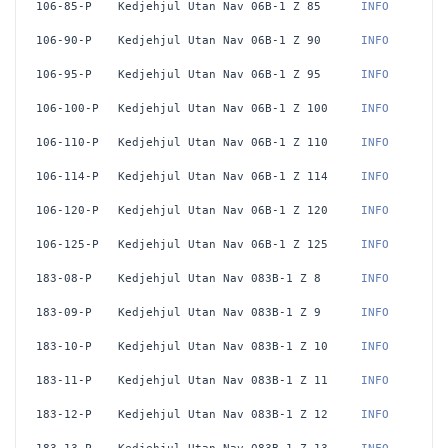
106-85-P
Kedjehjul Utan Nav 06B-1 Z 85
 INFO
106-90-P
Kedjehjul Utan Nav 06B-1 Z 90
 INFO
106-95-P
Kedjehjul Utan Nav 06B-1 Z 95
 INFO
106-100-P
Kedjehjul Utan Nav 06B-1 Z 100
 INFO
106-110-P
Kedjehjul Utan Nav 06B-1 Z 110
 INFO
106-114-P
Kedjehjul Utan Nav 06B-1 Z 114
 INFO
106-120-P
Kedjehjul Utan Nav 06B-1 Z 120
 INFO
106-125-P
Kedjehjul Utan Nav 06B-1 Z 125
 INFO
183-08-P
Kedjehjul Utan Nav 083B-1 Z 8
 INFO
183-09-P
Kedjehjul Utan Nav 083B-1 Z 9
 INFO
183-10-P
Kedjehjul Utan Nav 083B-1 Z 10
 INFO
183-11-P
Kedjehjul Utan Nav 083B-1 Z 11
 INFO
183-12-P
Kedjehjul Utan Nav 083B-1 Z 12
 INFO