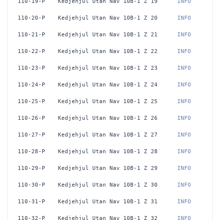
110-19-P
Kedjehjul Utan Nav 10B-1 Z 19
 INFO
110-20-P
Kedjehjul Utan Nav 10B-1 Z 20
 INFO
110-21-P
Kedjehjul Utan Nav 10B-1 Z 21
 INFO
110-22-P
Kedjehjul Utan Nav 10B-1 Z 22
 INFO
110-23-P
Kedjehjul Utan Nav 10B-1 Z 23
 INFO
110-24-P
Kedjehjul Utan Nav 10B-1 Z 24
 INFO
110-25-P
Kedjehjul Utan Nav 10B-1 Z 25
 INFO
110-26-P
Kedjehjul Utan Nav 10B-1 Z 26
 INFO
110-27-P
Kedjehjul Utan Nav 10B-1 Z 27
 INFO
110-28-P
Kedjehjul Utan Nav 10B-1 Z 28
 INFO
110-29-P
Kedjehjul Utan Nav 10B-1 Z 29
 INFO
110-30-P
Kedjehjul Utan Nav 10B-1 Z 30
 INFO
110-31-P
Kedjehjul Utan Nav 10B-1 Z 31
 INFO
110-32-P
Kedjehjul Utan Nav 10B-1 Z 32
 INFO