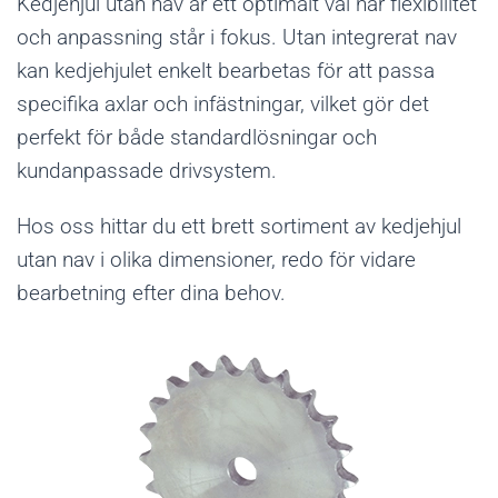
Kedjehjul utan nav är ett optimalt val när flexibilitet
och anpassning står i fokus. Utan integrerat nav
kan kedjehjulet enkelt bearbetas för att passa
specifika axlar och infästningar, vilket gör det
perfekt för både standardlösningar och
kundanpassade drivsystem.
Hos oss hittar du ett brett sortiment av kedjehjul
utan nav i olika dimensioner, redo för vidare
bearbetning efter dina behov.