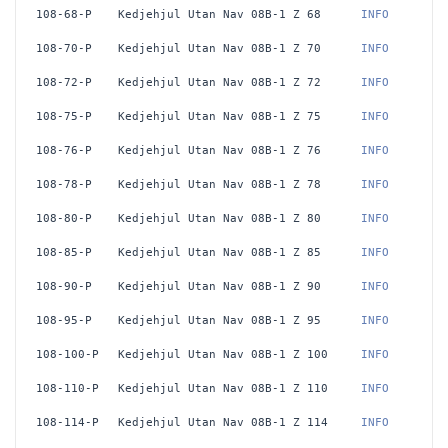
108-68-P
Kedjehjul Utan Nav 08B-1 Z 68
 INFO
108-70-P
Kedjehjul Utan Nav 08B-1 Z 70
 INFO
108-72-P
Kedjehjul Utan Nav 08B-1 Z 72
 INFO
108-75-P
Kedjehjul Utan Nav 08B-1 Z 75
 INFO
108-76-P
Kedjehjul Utan Nav 08B-1 Z 76
 INFO
108-78-P
Kedjehjul Utan Nav 08B-1 Z 78
 INFO
108-80-P
Kedjehjul Utan Nav 08B-1 Z 80
 INFO
108-85-P
Kedjehjul Utan Nav 08B-1 Z 85
 INFO
108-90-P
Kedjehjul Utan Nav 08B-1 Z 90
 INFO
108-95-P
Kedjehjul Utan Nav 08B-1 Z 95
 INFO
108-100-P
Kedjehjul Utan Nav 08B-1 Z 100
 INFO
108-110-P
Kedjehjul Utan Nav 08B-1 Z 110
 INFO
108-114-P
Kedjehjul Utan Nav 08B-1 Z 114
 INFO