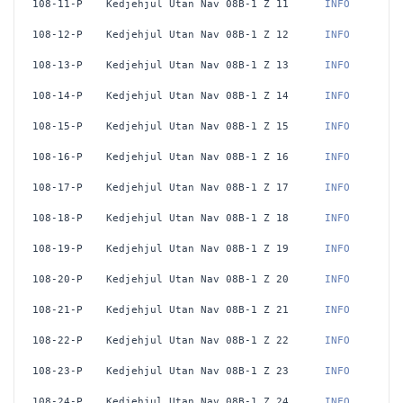
108-11-P
Kedjehjul Utan Nav 08B-1 Z 11
 INFO
108-12-P
Kedjehjul Utan Nav 08B-1 Z 12
 INFO
108-13-P
Kedjehjul Utan Nav 08B-1 Z 13
 INFO
108-14-P
Kedjehjul Utan Nav 08B-1 Z 14
 INFO
108-15-P
Kedjehjul Utan Nav 08B-1 Z 15
 INFO
108-16-P
Kedjehjul Utan Nav 08B-1 Z 16
 INFO
108-17-P
Kedjehjul Utan Nav 08B-1 Z 17
 INFO
108-18-P
Kedjehjul Utan Nav 08B-1 Z 18
 INFO
108-19-P
Kedjehjul Utan Nav 08B-1 Z 19
 INFO
108-20-P
Kedjehjul Utan Nav 08B-1 Z 20
 INFO
108-21-P
Kedjehjul Utan Nav 08B-1 Z 21
 INFO
108-22-P
Kedjehjul Utan Nav 08B-1 Z 22
 INFO
108-23-P
Kedjehjul Utan Nav 08B-1 Z 23
 INFO
108-24-P
Kedjehjul Utan Nav 08B-1 Z 24
 INFO