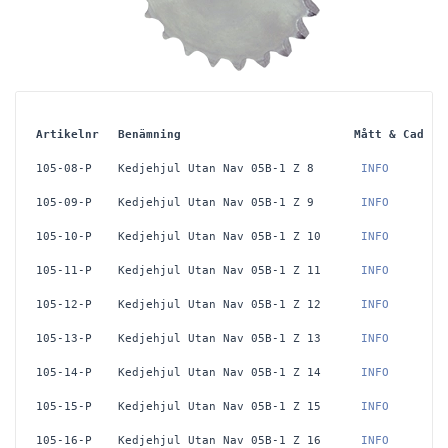
Artikelnr
Benämning
Mått & Cad
105-08-P
Kedjehjul Utan Nav 05B-1 Z 8
 INFO
105-09-P
Kedjehjul Utan Nav 05B-1 Z 9
 INFO
105-10-P
Kedjehjul Utan Nav 05B-1 Z 10
 INFO
105-11-P
Kedjehjul Utan Nav 05B-1 Z 11
 INFO
105-12-P
Kedjehjul Utan Nav 05B-1 Z 12
 INFO
105-13-P
Kedjehjul Utan Nav 05B-1 Z 13
 INFO
105-14-P
Kedjehjul Utan Nav 05B-1 Z 14
 INFO
105-15-P
Kedjehjul Utan Nav 05B-1 Z 15
 INFO
105-16-P
Kedjehjul Utan Nav 05B-1 Z 16
 INFO