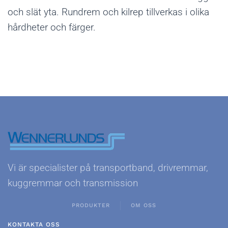
och slät yta. Rundrem och kilrep tillverkas i olika
hårdheter och färger.
Vi är specialister på transportband, drivremmar,
kuggremmar och transmission
PRODUKTER
OM OSS
KONTAKTA OSS