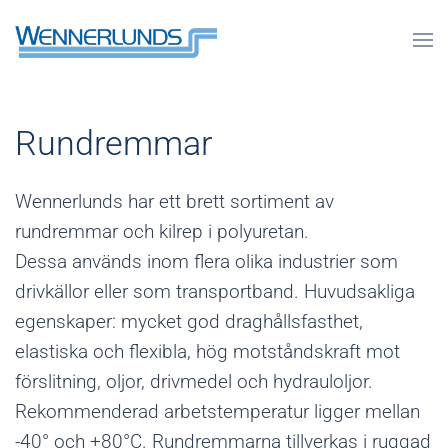
Rundremmar
Wennerlunds har ett brett sortiment av
rundremmar och kilrep i polyuretan.
Dessa används inom flera olika industrier som
drivkällor eller som transportband. Huvudsakliga
egenskaper: mycket god draghållsfasthet,
elastiska och flexibla, hög motståndskraft mot
förslitning, oljor, drivmedel och hydrauloljor.
Rekommenderad arbetstemperatur ligger mellan
-40° och +80°C. Rundremmarna tillverkas i ruggad