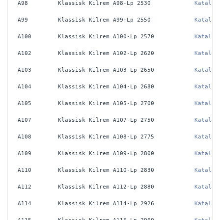
A98
Klassisk Kilrem A98-Lp 2530
Katalog
A99
Klassisk Kilrem A99-Lp 2550
Katalog
A100
Klassisk Kilrem A100-Lp 2570
Katalog
A102
Klassisk Kilrem A102-Lp 2620
Katalog
A103
Klassisk Kilrem A103-Lp 2650
Katalog
A104
Klassisk Kilrem A104-Lp 2680
Katalog
A105
Klassisk Kilrem A105-Lp 2700
Katalog
A107
Klassisk Kilrem A107-Lp 2750
Katalog
A108
Klassisk Kilrem A108-Lp 2775
Katalog
A109
Klassisk Kilrem A109-Lp 2800
Katalog
A110
Klassisk Kilrem A110-Lp 2830
Katalog
A112
Klassisk Kilrem A112-Lp 2880
Katalog
A114
Klassisk Kilrem A114-Lp 2926
Katalog