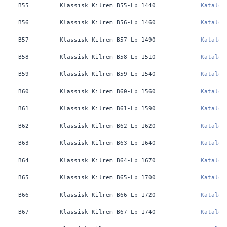
B55
Klassisk Kilrem B55-Lp 1440
Katalog
B56
Klassisk Kilrem B56-Lp 1460
Katalog
B57
Klassisk Kilrem B57-Lp 1490
Katalog
B58
Klassisk Kilrem B58-Lp 1510
Katalog
B59
Klassisk Kilrem B59-Lp 1540
Katalog
B60
Klassisk Kilrem B60-Lp 1560
Katalog
B61
Klassisk Kilrem B61-Lp 1590
Katalog
B62
Klassisk Kilrem B62-Lp 1620
Katalog
B63
Klassisk Kilrem B63-Lp 1640
Katalog
B64
Klassisk Kilrem B64-Lp 1670
Katalog
B65
Klassisk Kilrem B65-Lp 1700
Katalog
B66
Klassisk Kilrem B66-Lp 1720
Katalog
B67
Klassisk Kilrem B67-Lp 1740
Katalog