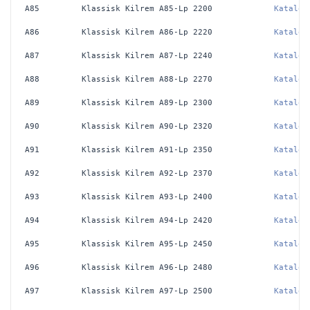
A85
Klassisk Kilrem A85-Lp 2200
Katalog
A86
Klassisk Kilrem A86-Lp 2220
Katalog
A87
Klassisk Kilrem A87-Lp 2240
Katalog
A88
Klassisk Kilrem A88-Lp 2270
Katalog
A89
Klassisk Kilrem A89-Lp 2300
Katalog
A90
Klassisk Kilrem A90-Lp 2320
Katalog
A91
Klassisk Kilrem A91-Lp 2350
Katalog
A92
Klassisk Kilrem A92-Lp 2370
Katalog
A93
Klassisk Kilrem A93-Lp 2400
Katalog
A94
Klassisk Kilrem A94-Lp 2420
Katalog
A95
Klassisk Kilrem A95-Lp 2450
Katalog
A96
Klassisk Kilrem A96-Lp 2480
Katalog
A97
Klassisk Kilrem A97-Lp 2500
Katalog