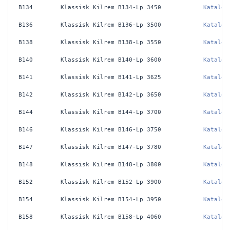
B134
Klassisk Kilrem B134-Lp 3450 
Katalog
B136
Klassisk Kilrem B136-Lp 3500 
Katalog
B138
Klassisk Kilrem B138-Lp 3550 
Katalog
B140
Klassisk Kilrem B140-Lp 3600 
Katalog
B141
Klassisk Kilrem B141-Lp 3625 
Katalog
B142
Klassisk Kilrem B142-Lp 3650 
Katalog
B144
Klassisk Kilrem B144-Lp 3700 
Katalog
B146
Klassisk Kilrem B146-Lp 3750 
Katalog
B147
Klassisk Kilrem B147-Lp 3780 
Katalog
B148
Klassisk Kilrem B148-Lp 3800 
Katalog
B152
Klassisk Kilrem B152-Lp 3900
Katalog
B154
Klassisk Kilrem B154-Lp 3950
Katalog
B158
Klassisk Kilrem B158-Lp 4060
Katalog