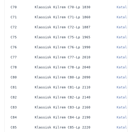
C70
Klassisk Kilrem C70-Lp 1830
Katalog
C71
Klassisk Kilrem C71-Lp 1860
Katalog
C72
Klassisk Kilrem C72-Lp 1887
Katalog
C75
Klassisk Kilrem C75-Lp 1965
Katalog
C76
Klassisk Kilrem C76-Lp 1990
Katalog
C77
Klassisk Kilrem C77-Lp 2010
Katalog
C78
Klassisk Kilrem C78-Lp 2040
Katalog
C80
Klassisk Kilrem C80-Lp 2090
Katalog
C81
Klassisk Kilrem C81-Lp 2110
Katalog
C82
Klassisk Kilrem C82-Lp 2140
Katalog
C83
Klassisk Kilrem C83-Lp 2160
Katalog
C84
Klassisk Kilrem C84-Lp 2190
Katalog
C85
Klassisk Kilrem C85-Lp 2220
Katalog