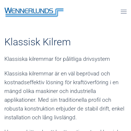
Klassisk Kilrem
Klassiska kilremmar för pålitliga drivsystem
Klassiska kilremmar är en väl beprövad och
kostnadseffektiv lösning för kraftöverföring i en
mängd olika maskiner och industriella
applikationer. Med sin traditionella profil och
robusta konstruktion erbjuder de stabil drift, enkel
installation och lång livslängd.