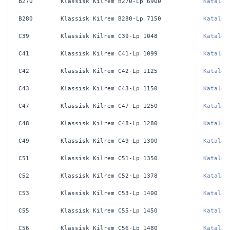
B270
Klassisk Kilrem B270-Lp 6900
Katalog
B280
Klassisk Kilrem B280-Lp 7150
Katalog
C39
Klassisk Kilrem C39-Lp 1048
Katalog
C41
Klassisk Kilrem C41-Lp 1099
Katalog
C42
Klassisk Kilrem C42-Lp 1125
Katalog
C43
Klassisk Kilrem C43-Lp 1150
Katalog
C47
Klassisk Kilrem C47-Lp 1250
Katalog
C48
Klassisk Kilrem C48-Lp 1280
Katalog
C49
Klassisk Kilrem C49-Lp 1300
Katalog
C51
Klassisk Kilrem C51-Lp 1350
Katalog
C52
Klassisk Kilrem C52-Lp 1378
Katalog
C53
Klassisk Kilrem C53-Lp 1400
Katalog
C55
Klassisk Kilrem C55-Lp 1450
Katalog
C56
Klassisk Kilrem C56-Lp 1480
Katalog