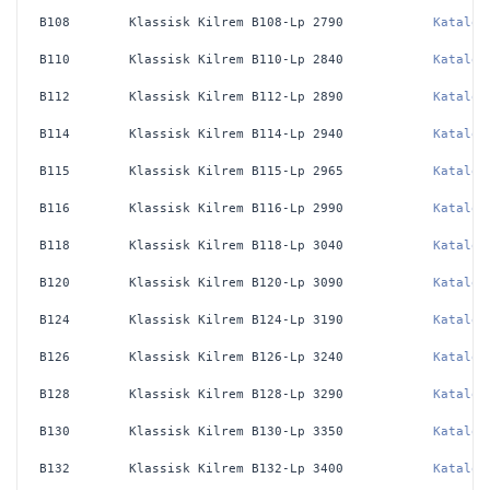
B108
Klassisk Kilrem B108-Lp 2790 
Katalog
B110
Klassisk Kilrem B110-Lp 2840 
Katalog
B112
Klassisk Kilrem B112-Lp 2890 
Katalog
B114
Klassisk Kilrem B114-Lp 2940 
Katalog
B115
Klassisk Kilrem B115-Lp 2965 
Katalog
B116
Klassisk Kilrem B116-Lp 2990 
Katalog
B118
Klassisk Kilrem B118-Lp 3040 
Katalog
B120
Klassisk Kilrem B120-Lp 3090 
Katalog
B124
Klassisk Kilrem B124-Lp 3190 
Katalog
B126
Klassisk Kilrem B126-Lp 3240 
Katalog
B128
Klassisk Kilrem B128-Lp 3290 
Katalog
B130
Klassisk Kilrem B130-Lp 3350 
Katalog
B132
Klassisk Kilrem B132-Lp 3400 
Katalog