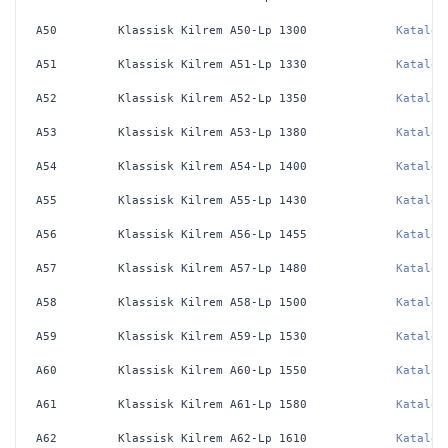
A50
Klassisk Kilrem A50-Lp 1300
Katalog
A51
Klassisk Kilrem A51-Lp 1330
Katalog
A52
Klassisk Kilrem A52-Lp 1350
Katalog
A53
Klassisk Kilrem A53-Lp 1380
Katalog
A54
Klassisk Kilrem A54-Lp 1400
Katalog
A55
Klassisk Kilrem A55-Lp 1430
Katalog
A56
Klassisk Kilrem A56-Lp 1455
Katalog
A57
Klassisk Kilrem A57-Lp 1480
Katalog
A58
Klassisk Kilrem A58-Lp 1500
Katalog
A59
Klassisk Kilrem A59-Lp 1530
Katalog
A60
Klassisk Kilrem A60-Lp 1550
Katalog
A61
Klassisk Kilrem A61-Lp 1580
Katalog
A62
Klassisk Kilrem A62-Lp 1610
Katalog