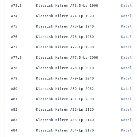
A73.5
Klassisk Kilrem A73.5-Lp 1900
Katalog
A74
Klassisk Kilrem A74-Lp 1920
Katalog
A75
Klassisk Kilrem A75-Lp 1940
Katalog
A76
Klassisk Kilrem A76-Lp 1960
Katalog
A77
Klassisk Kilrem A77-Lp 1990
Katalog
A77.5
Klassisk Kilrem A77.5-Lp 2000
Katalog
A78
Klassisk Kilrem A78-Lp 2010
Katalog
A79
Klassisk Kilrem A79-Lp 2040
Katalog
A80
Klassisk Kilrem A80-Lp 2062
Katalog
A81
Klassisk Kilrem A81-Lp 2090
Katalog
A82
Klassisk Kilrem A82-Lp 2120
Katalog
A83
Klassisk Kilrem A83-Lp 2140
Katalog
A84
Klassisk Kilrem A84-Lp 2170
Katalog