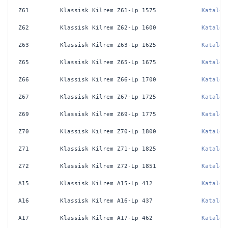
Z61
Klassisk Kilrem Z61-Lp 1575
Katalog
Z62
Klassisk Kilrem Z62-Lp 1600
Katalog
Z63
Klassisk Kilrem Z63-Lp 1625
Katalog
Z65
Klassisk Kilrem Z65-Lp 1675
Katalog
Z66
Klassisk Kilrem Z66-Lp 1700
Katalog
Z67
Klassisk Kilrem Z67-Lp 1725
Katalog
Z69
Klassisk Kilrem Z69-Lp 1775
Katalog
Z70
Klassisk Kilrem Z70-Lp 1800
Katalog
Z71
Klassisk Kilrem Z71-Lp 1825
Katalog
Z72
Klassisk Kilrem Z72-Lp 1851
Katalog
A15
Klassisk Kilrem A15-Lp 412
Katalog
A16
Klassisk Kilrem A16-Lp 437
Katalog
A17
Klassisk Kilrem A17-Lp 462
Katalog