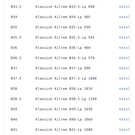
B33.5
Klassisk Kilrem B33.5-Lp 890
Katalog
B34
Klassisk Kilrem B34-Lp 905
Katalog
B35
Klassisk Kilrem B35-Lp 930
Katalog
B35.5
Klassisk Kilrem B35.5-Lp 945
Katalog
B36
Klassisk Kilrem B36-Lp 960
Katalog
B36.5
Klassisk Kilrem B36.5-Lp 970
Katalog
B37
Klassisk Kilrem B37-Lp 990
Katalog
B37.5
Klassisk Kilrem B37.5-Lp 1000
Katalog
B38
Klassisk Kilrem B38-Lp 1010
Katalog
B38.5
Klassisk Kilrem B38.5-Lp 1200
Katalog
B39
Klassisk Kilrem B39-Lp 1030
Katalog
B40
Klassisk Kilrem B40-Lp 1060
Katalog
B41
Klassisk Kilrem B41-Lp 1080
Katalog