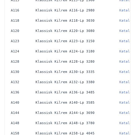
A115
Klassisk Kilrem A115-Lp 2960
Katalog
A116
Klassisk Kilrem A116-Lp 2980
Katalog
A118
Klassisk Kilrem A118-Lp 3030
Katalog
A120
Klassisk Kilrem A120-Lp 3080
Katalog
A123
Klassisk Kilrem A123-Lp 3150
Katalog
A124
Klassisk Kilrem A124-Lp 3180
Katalog
A128
Klassisk Kilrem A128-Lp 3280
Katalog
A130
Klassisk Kilrem A130-Lp 3335
Katalog
A132
Klassisk Kilrem A132-Lp 3380
Katalog
A136
Klassisk Kilrem A136-Lp 3485
Katalog
A140
Klassisk Kilrem A140-Lp 3585
Katalog
A144
Klassisk Kilrem A144-Lp 3690
Katalog
A148
Klassisk Kilrem A148-Lp 3780
Katalog
A158
Klassisk Kilrem A158-Lp 4045
Katalog