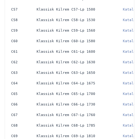
C57
Klassisk Kilrem C57-Lp 1500
Katalog
C58
Klassisk Kilrem C58-Lp 1530
Katalog
C59
Klassisk Kilrem C59-Lp 1560
Katalog
C60
Klassisk Kilrem C60-Lp 1580
Katalog
C61
Klassisk Kilrem C61-Lp 1600
Katalog
C62
Klassisk Kilrem C62-Lp 1630
Katalog
C63
Klassisk Kilrem C63-Lp 1650
Katalog
C64
Klassisk Kilrem C64-Lp 1675
Katalog
C65
Klassisk Kilrem C65-Lp 1700
Katalog
C66
Klassisk Kilrem C66-Lp 1730
Katalog
C67
Klassisk Kilrem C67-Lp 1760
Katalog
C68
Klassisk Kilrem C68-Lp 1785
Katalog
C69
Klassisk Kilrem C69-Lp 1810
Katalog