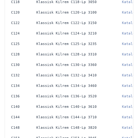
C118
Klassisk Kilrem C118-Lp 3050
Katalog
C120
Klassisk Kilrem C120-Lp 3100
Katalog
C122
Klassisk Kilrem C122-Lp 3150
Katalog
C124
Klassisk Kilrem C124-Lp 3210
Katalog
C125
Klassisk Kilrem C125-Lp 3235
Katalog
C128
Klassisk Kilrem C128-Lp 3310
Katalog
C130
Klassisk Kilrem C130-Lp 3360
Katalog
C132
Klassisk Kilrem C132-Lp 3410
Katalog
C134
Klassisk Kilrem C134-Lp 3460
Katalog
C136
Klassisk Kilrem C136-Lp 3520
Katalog
C140
Klassisk Kilrem C140-Lp 3610
Katalog
C144
Klassisk Kilrem C144-Lp 3710
Katalog
C148
Klassisk Kilrem C148-Lp 3820
Katalog