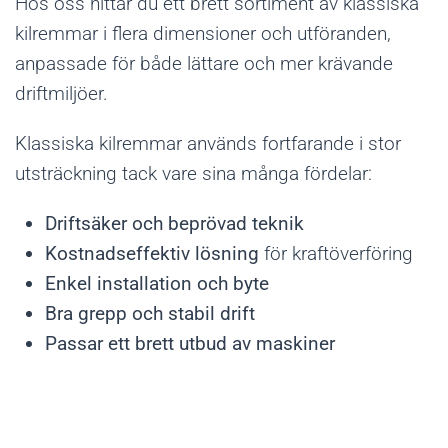
Hos oss hittar du ett brett sortiment av klassiska
kilremmar i flera dimensioner och utföranden,
anpassade för både lättare och mer krävande
driftmiljöer.
Klassiska kilremmar används fortfarande i stor
utsträckning tack vare sina många fördelar:
Driftsäker och beprövad teknik
Kostnadseffektiv lösning
för kraftöverföring
Enkel installation och byte
Bra grepp och stabil drift
Passar ett brett utbud av maskiner