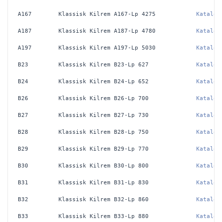
A167
Klassisk Kilrem A167-Lp 4275
Katalog
A187
Klassisk Kilrem A187-Lp 4780
Katalog
A197
Klassisk Kilrem A197-Lp 5030
Katalog
B23
Klassisk Kilrem B23-Lp 627
Katalog
B24
Klassisk Kilrem B24-Lp 652
Katalog
B26
Klassisk Kilrem B26-Lp 700
Katalog
B27
Klassisk Kilrem B27-Lp 730
Katalog
B28
Klassisk Kilrem B28-Lp 750
Katalog
B29
Klassisk Kilrem B29-Lp 770
Katalog
B30
Klassisk Kilrem B30-Lp 800
Katalog
B31
Klassisk Kilrem B31-Lp 830
Katalog
B32
Klassisk Kilrem B32-Lp 860
Katalog
B33
Klassisk Kilrem B33-Lp 880
Katalog