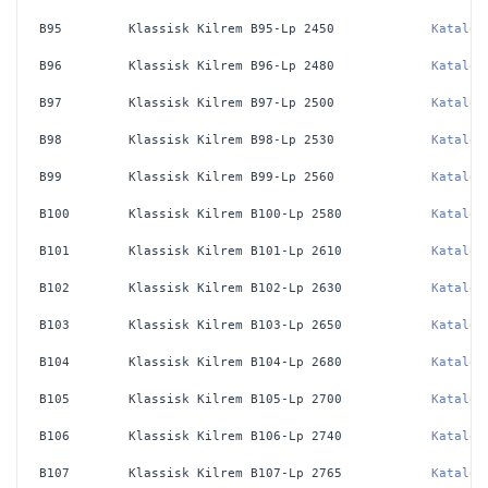
B95
Klassisk Kilrem B95-Lp 2450 
Katalog
B96
Klassisk Kilrem B96-Lp 2480 
Katalog
B97
Klassisk Kilrem B97-Lp 2500 
Katalog
B98
Klassisk Kilrem B98-Lp 2530 
Katalog
B99
Klassisk Kilrem B99-Lp 2560 
Katalog
B100
Klassisk Kilrem B100-Lp 2580 
Katalog
B101
Klassisk Kilrem B101-Lp 2610 
Katalog
B102
Klassisk Kilrem B102-Lp 2630 
Katalog
B103
Klassisk Kilrem B103-Lp 2650 
Katalog
B104
Klassisk Kilrem B104-Lp 2680 
Katalog
B105
Klassisk Kilrem B105-Lp 2700 
Katalog
B106
Klassisk Kilrem B106-Lp 2740 
Katalog
B107
Klassisk Kilrem B107-Lp 2765 
Katalog