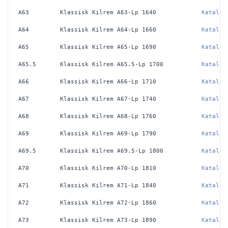
A63
Klassisk Kilrem A63-Lp 1640
Katalog
A64
Klassisk Kilrem A64-Lp 1660
Katalog
A65
Klassisk Kilrem A65-Lp 1690
Katalog
A65.5
Klassisk Kilrem A65.5-Lp 1700
Katalog
A66
Klassisk Kilrem A66-Lp 1710
Katalog
A67
Klassisk Kilrem A67-Lp 1740
Katalog
A68
Klassisk Kilrem A68-Lp 1760
Katalog
A69
Klassisk Kilrem A69-Lp 1790
Katalog
A69.5
Klassisk Kilrem A69.5-Lp 1800
Katalog
A70
Klassisk Kilrem A70-Lp 1810
Katalog
A71
Klassisk Kilrem A71-Lp 1840
Katalog
A72
Klassisk Kilrem A72-Lp 1860
Katalog
A73
Klassisk Kilrem A73-Lp 1890
Katalog