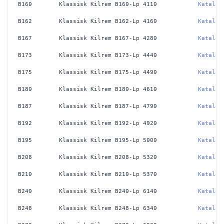
B160
Klassisk Kilrem B160-Lp 4110
Katalog
B162
Klassisk Kilrem B162-Lp 4160
Katalog
B167
Klassisk Kilrem B167-Lp 4280
Katalog
B173
Klassisk Kilrem B173-Lp 4440
Katalog
B175
Klassisk Kilrem B175-Lp 4490
Katalog
B180
Klassisk Kilrem B180-Lp 4610
Katalog
B187
Klassisk Kilrem B187-Lp 4790
Katalog
B192
Klassisk Kilrem B192-Lp 4920
Katalog
B195
Klassisk Kilrem B195-Lp 5000
Katalog
B208
Klassisk Kilrem B208-Lp 5320
Katalog
B210
Klassisk Kilrem B210-Lp 5370
Katalog
B240
Klassisk Kilrem B240-Lp 6140
Katalog
B248
Klassisk Kilrem B248-Lp 6340
Katalog