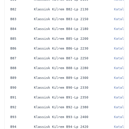
B82
Klassisk Kilrem B82-Lp 2130 
Katalog
B83
Klassisk Kilrem B83-Lp 2150 
Katalog
B84
Klassisk Kilrem B84-Lp 2180 
Katalog
B85
Klassisk Kilrem B85-Lp 2200 
Katalog
B86
Klassisk Kilrem B86-Lp 2230 
Katalog
B87
Klassisk Kilrem B87-Lp 2250 
Katalog
B88
Klassisk Kilrem B88-Lp 2280 
Katalog
B89
Klassisk Kilrem B89-Lp 2300 
Katalog
B90
Klassisk Kilrem B90-Lp 2330 
Katalog
B91
Klassisk Kilrem B91-Lp 2350 
Katalog
B92
Klassisk Kilrem B92-Lp 2380 
Katalog
B93
Klassisk Kilrem B93-Lp 2400 
Katalog
B94
Klassisk Kilrem B94-Lp 2420 
Katalog