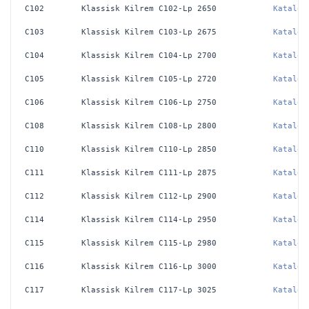
C102
Klassisk Kilrem C102-Lp 2650
Katalog
C103
Klassisk Kilrem C103-Lp 2675
Katalog
C104
Klassisk Kilrem C104-Lp 2700
Katalog
C105
Klassisk Kilrem C105-Lp 2720
Katalog
C106
Klassisk Kilrem C106-Lp 2750
Katalog
C108
Klassisk Kilrem C108-Lp 2800
Katalog
C110
Klassisk Kilrem C110-Lp 2850
Katalog
C111
Klassisk Kilrem C111-Lp 2875
Katalog
C112
Klassisk Kilrem C112-Lp 2900
Katalog
C114
Klassisk Kilrem C114-Lp 2950
Katalog
C115
Klassisk Kilrem C115-Lp 2980
Katalog
C116
Klassisk Kilrem C116-Lp 3000
Katalog
C117
Klassisk Kilrem C117-Lp 3025
Katalog