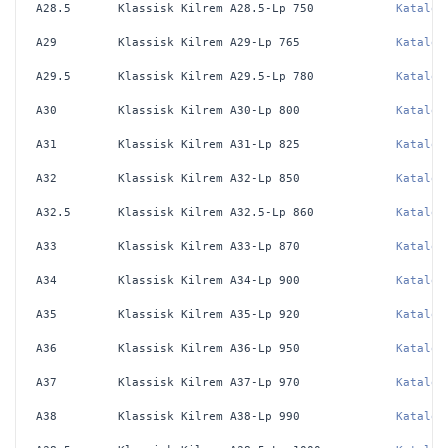
A28.5
Klassisk Kilrem A28.5-Lp 750
Katalog
A29
Klassisk Kilrem A29-Lp 765
Katalog
A29.5
Klassisk Kilrem A29.5-Lp 780
Katalog
A30
Klassisk Kilrem A30-Lp 800
Katalog
A31
Klassisk Kilrem A31-Lp 825
Katalog
A32
Klassisk Kilrem A32-Lp 850
Katalog
A32.5
Klassisk Kilrem A32.5-Lp 860
Katalog
A33
Klassisk Kilrem A33-Lp 870
Katalog
A34
Klassisk Kilrem A34-Lp 900
Katalog
A35
Klassisk Kilrem A35-Lp 920
Katalog
A36
Klassisk Kilrem A36-Lp 950
Katalog
A37
Klassisk Kilrem A37-Lp 970
Katalog
A38
Klassisk Kilrem A38-Lp 990
Katalog