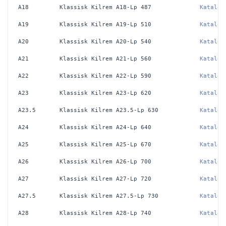
A18
Klassisk Kilrem A18-Lp 487
Katalog
A19
Klassisk Kilrem A19-Lp 510
Katalog
A20
Klassisk Kilrem A20-Lp 540
Katalog
A21
Klassisk Kilrem A21-Lp 560
Katalog
A22
Klassisk Kilrem A22-Lp 590
Katalog
A23
Klassisk Kilrem A23-Lp 620
Katalog
A23.5
Klassisk Kilrem A23.5-Lp 630
Katalog
A24
Klassisk Kilrem A24-Lp 640
Katalog
A25
Klassisk Kilrem A25-Lp 670
Katalog
A26
Klassisk Kilrem A26-Lp 700
Katalog
A27
Klassisk Kilrem A27-Lp 720
Katalog
A27.5
Klassisk Kilrem A27.5-Lp 730
Katalog
A28
Klassisk Kilrem A28-Lp 740
Katalog