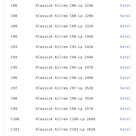
C86
Klassisk Kilrem C86-Lp 2240
Katalog
C88
Klassisk Kilrem C88-Lp 2290
Katalog
C89
Klassisk Kilrem C89-Lp 2320
Katalog
C90
Klassisk Kilrem C90-Lp 2340
Katalog
C93
Klassisk Kilrem C93-Lp 2420
Katalog
C94
Klassisk Kilrem C94-Lp 2440
Katalog
C95
Klassisk Kilrem C95-Lp 2470
Katalog
C96
Klassisk Kilrem C96-Lp 2490
Katalog
C97
Klassisk Kilrem C97-Lp 2520
Katalog
C98
Klassisk Kilrem C98-Lp 2550
Katalog
C99
Klassisk Kilrem C99-Lp 2570
Katalog
C100
Klassisk Kilrem C100-Lp 2600
Katalog
C101
Klassisk Kilrem C101-Lp 2620
Katalog