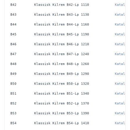
B42
Klassisk Kilrem B42-Lp 1110
Katalog
B43
Klassisk Kilrem B43-Lp 1130
Katalog
B44
Klassisk Kilrem B44-Lp 1160
Katalog
B45
Klassisk Kilrem B45-Lp 1190
Katalog
B46
Klassisk Kilrem B46-Lp 1210
Katalog
B47
Klassisk Kilrem B47-Lp 1240
Katalog
B48
Klassisk Kilrem B48-Lp 1260
Katalog
B49
Klassisk Kilrem B49-Lp 1290
Katalog
B50
Klassisk Kilrem B50-Lp 1320
Katalog
B51
Klassisk Kilrem B51-Lp 1340
Katalog
B52
Klassisk Kilrem B52-Lp 1370
Katalog
B53
Klassisk Kilrem B53-Lp 1390
Katalog
B54
Klassisk Kilrem B54-Lp 1410
Katalog