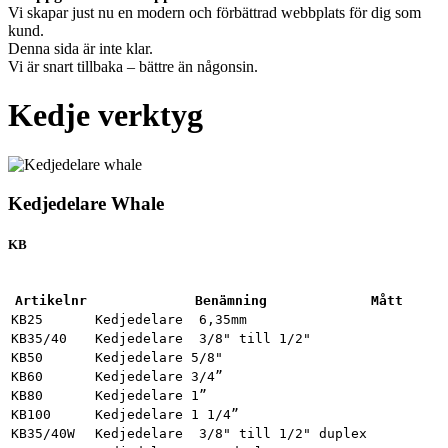
Vi skapar just nu en modern och förbättrad webbplats för dig som
kund.
Denna sida är inte klar.
Vi är snart tillbaka – bättre än någonsin.
Kedje verktyg
Kedjedelare Whale
KB
Artikelnr
Benämning
Mått
KB25
Kedjedelare  6,35mm
KB35/40
Kedjedelare  3/8" till 1/2"
KB50
Kedjedelare 5/8"
KB60
Kedjedelare 3/4”
KB80
Kedjedelare 1”
KB100
Kedjedelare 1 1/4”
KB35/40W
Kedjedelare  3/8" till 1/2" duplex